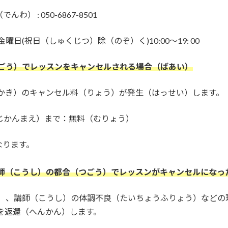
わ） : 050-6867-8501
(祝日（しゅくじつ）除（のぞ）く)10:00〜19: 00
ごう）でレッスンをキャンセルされる場合（ばあい）
かき）のキャンセル料（りょう）が発生（はっせい）します。
（じかんまえ）まで：無料（むりょう）
なります。
師（こうし）の都合（つごう）でレッスンがキャンセルになっ
）、講師（こうし）の体調不良（たいちょうふりょう）などの
を返還（へんかん）します。