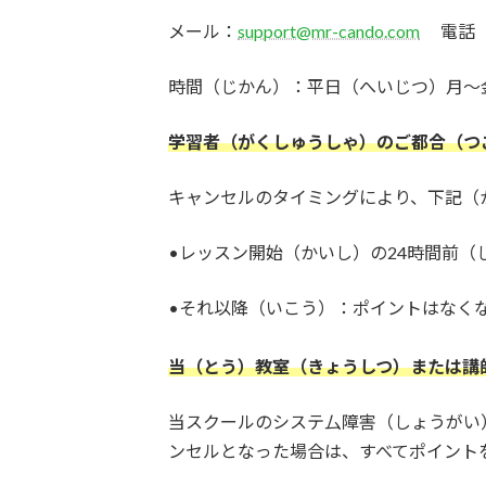
メール：
support@mr-cando.com
電話（でん
時間（じかん）：平日（へいじつ）月〜金曜日
学習者（がくしゅうしゃ）のご都合（つ
キャンセルのタイミングにより、下記（
•レッスン開始（かいし）の24時間前
•それ以降（いこう）：ポイントはなく
当（とう）教室（きょうしつ）または講
当スクールのシステ厶障害（しょうがい
ンセルとなった場合は、すべてポイント