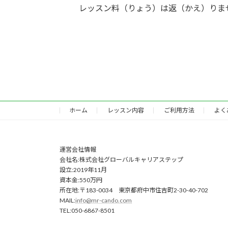
レッスン料（りょう）は返（かえ）りま
ホーム
レッスン内容
ご利用方法
よく
運営会社情報
会社名:株式会社グローバルキャリアステップ
設立:2019年11月
資本金:550万円
所在地:〒183-0034 東京都府中市住吉町2-30-40-702
MAIL:
info@mr-cando.com
TEL:050-6867-8501