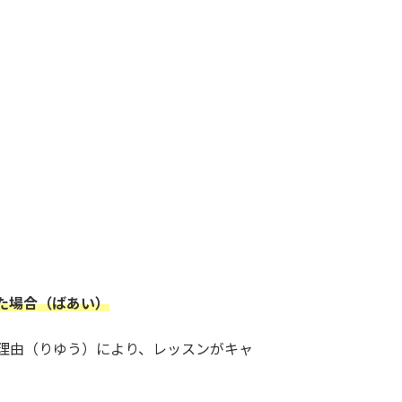
た場合（ばあい）
理由（りゆう）により、レッスンがキャ