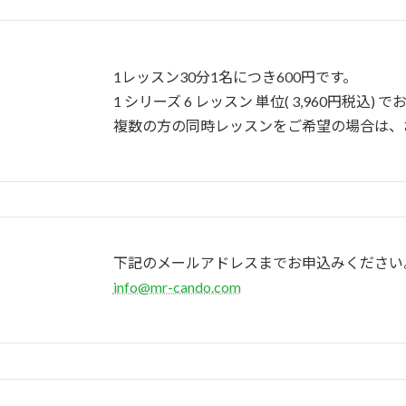
1レッスン30分1名につき600円です。
1 シリーズ 6 レッスン 単位( 3,960円税込
複数の方の同時レッスンをご希望の場合は、
下記のメールアドレスまでお申込みください
info@mr-cando.com